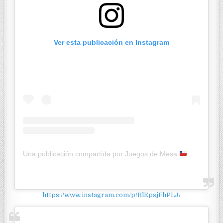
Ver esta publicación en Instagram
Una publicación compartida por Juegos de Mesa
Ketty JcK (@jugandoconketty)
https://www.instagram.com/p/BlEpsjFhPLJ/