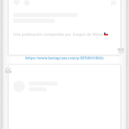
Una publicación compartida por Juegos de Mesa
Ketty JcK (@jugandoconketty)
https://www.instagram.com/p/BlTdt0OBi3y