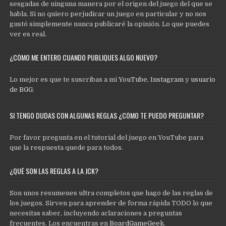
sesgadas de ninguna manera por el origen del juego del que se
habla. Si no quiero perjudicar un juego en particular y no nos
gustó simplemente nunca publicaré la opinión. Lo que puedes
ver es real.
¿CÓMO ME ENTERO CUANDO PUBLIQUES ALGO NUEVO?
Lo mejor es que te suscribas a mi
YouTube
,
Instagram
y
usuario
de BGG
.
SI TENGO DUDAS CON ALGUNAS REGLAS ¿CÓMO TE PUEDO PREGUNTAR?
Por favor pregunta en el tutorial del juego en YouTube para
que la respuesta quede para todos.
¿QUÉ SON LAS REGLAS A LA JCK?
Son unos resumenes ultra completos que hago de las reglas de
los juegos. Sirven para aprender de forma rápida TODO lo que
necesitas saber, incluyendo aclaraciones a preguntas
frecuentes. Los encuentras en
BoardGameGeek
.