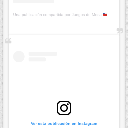
Una publicación compartida por Juegos de Mesa
Ketty JcK (@jugandoconketty)
Ver esta publicación en Instagram