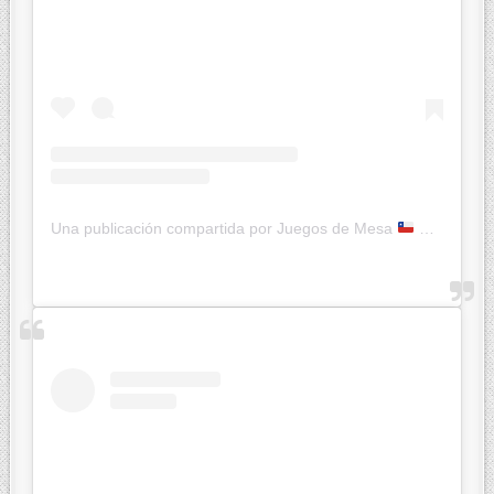
Una publicación compartida por Juegos de Mesa
Ketty JcK (@jugandoconketty)