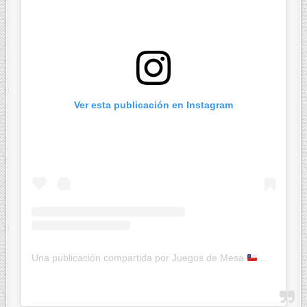
Ver esta publicación en Instagram
Una publicación compartida por Juegos de Mesa
Ketty JcK (@jugandoconketty)