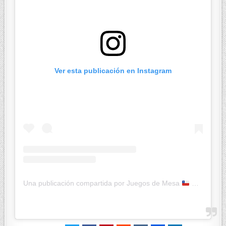
Ver esta publicación en Instagram
Una publicación compartida por Juegos de Mesa
Ketty JcK (@jugandoconketty)