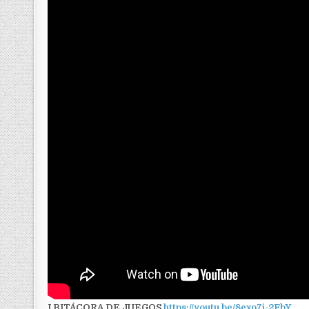
I BITÁCORA DE JUEGOS
https://youtu.be/8exo7i-2FbY