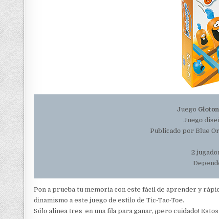
Juego
Gloto
Juego dise
Publicado por Blue O
2 jugador
Depende
Pon a prueba tu memoria con este fácil de aprender y rápi
dinamismo a este juego de estilo de Tic-Tac-Toe.
Sólo alinea tres en una fila para ganar, ¡pero cuidado! Est