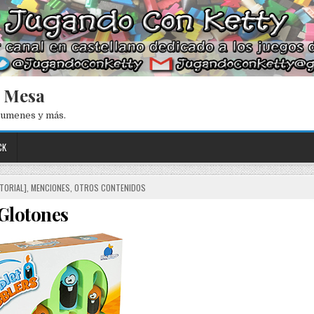
e Mesa
esumenes y más.
CK
TORIAL]
,
MENCIONES
,
OTROS CONTENIDOS
Glotones