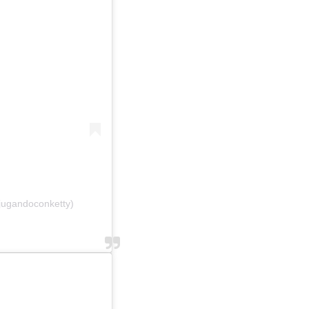
ugandoconketty)