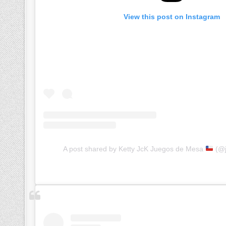
View this post on Instagram
A post shared by Ketty JcK Juegos de Mesa
(@j