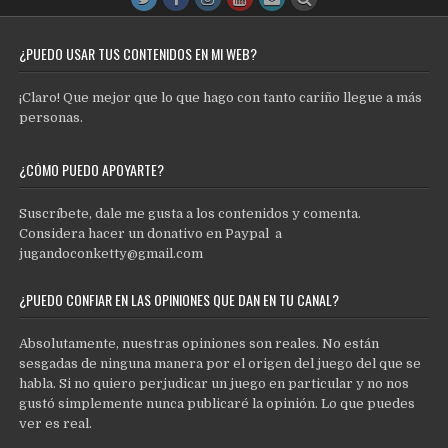
¿PUEDO USAR TUS CONTENIDOS EN MI WEB?
¡Claro! Que mejor que lo que hago con tanto cariño llegue a más
personas.
¿CÓMO PUEDO APOYARTE?
Suscríbete, dale me gusta a los contenidos y comenta.
Considera hacer un donativo en Paypal a
jugandoconketty@gmail.com
¿PUEDO CONFIAR EN LAS OPINIONES QUE DAN EN TU CANAL?
Absolutamente, nuestras opiniones son reales. No están
sesgadas de ninguna manera por el origen del juego del que se
habla. Si no quiero perjudicar un juego en particular y no nos
gustó simplemente nunca publicaré la opinión. Lo que puedes
ver es real.