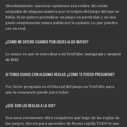
Absolutamente, nuestras opiniones son reales. No están
sesgadas de ninguna manera por el origen del juego del que se
habla. Si no quiero perjudicar un juego en particular y no nos
gustó simplemente nunca publicaré la opinión. Lo que puedes
ver es real.
¿CÓMO ME ENTERO CUANDO PUBLIQUES ALGO NUEVO?
Lo mejor es que te suscribas a mi
YouTube
,
Instagram
y
usuario
de BGG
.
SI TENGO DUDAS CON ALGUNAS REGLAS ¿CÓMO TE PUEDO PREGUNTAR?
Por favor pregunta en el tutorial del juego en YouTube para
que la respuesta quede para todos.
¿QUÉ SON LAS REGLAS A LA JCK?
Son unos resumenes ultra completos que hago de las reglas de
los juegos. Sirven para aprender de forma rápida TODO lo que