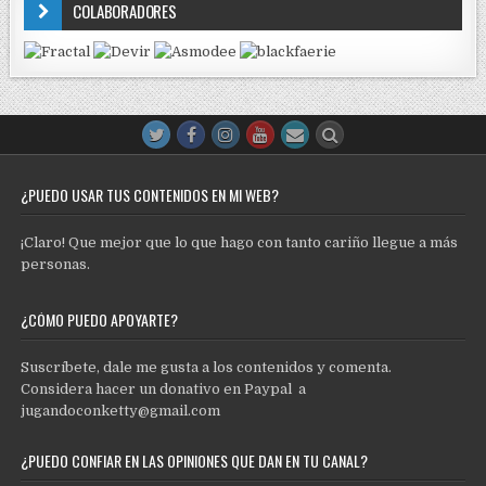
COLABORADORES
¿PUEDO USAR TUS CONTENIDOS EN MI WEB?
¡Claro! Que mejor que lo que hago con tanto cariño llegue a más
personas.
¿CÓMO PUEDO APOYARTE?
Suscríbete, dale me gusta a los contenidos y comenta.
Considera hacer un donativo en Paypal a
jugandoconketty@gmail.com
¿PUEDO CONFIAR EN LAS OPINIONES QUE DAN EN TU CANAL?