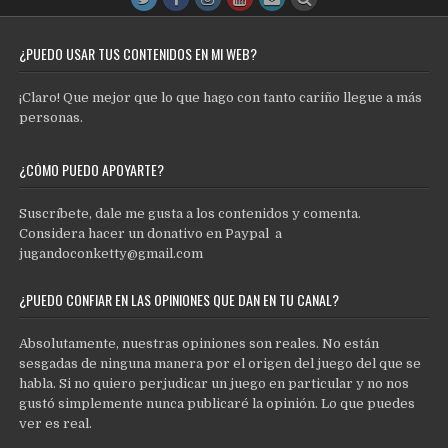
¿PUEDO USAR TUS CONTENIDOS EN MI WEB?
¡Claro! Que mejor que lo que hago con tanto cariño llegue a más
personas.
¿CÓMO PUEDO APOYARTE?
Suscríbete, dale me gusta a los contenidos y comenta.
Considera hacer un donativo en Paypal a
jugandoconketty@gmail.com
¿PUEDO CONFIAR EN LAS OPINIONES QUE DAN EN TU CANAL?
Absolutamente, nuestras opiniones son reales. No están
sesgadas de ninguna manera por el origen del juego del que se
habla. Si no quiero perjudicar un juego en particular y no nos
gustó simplemente nunca publicaré la opinión. Lo que puedes
ver es real.