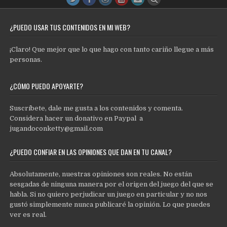
¿PUEDO USAR TUS CONTENIDOS EN MI WEB?
¡Claro! Que mejor que lo que hago con tanto cariño llegue a más
personas.
¿CÓMO PUEDO APOYARTE?
Suscríbete, dale me gusta a los contenidos y comenta.
Considera hacer un donativo en Paypal a
jugandoconketty@gmail.com
¿PUEDO CONFIAR EN LAS OPINIONES QUE DAN EN TU CANAL?
Absolutamente, nuestras opiniones son reales. No están
sesgadas de ninguna manera por el origen del juego del que se
habla. Si no quiero perjudicar un juego en particular y no nos
gustó simplemente nunca publicaré la opinión. Lo que puedes
ver es real.