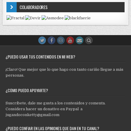
COLABORADORES
¿PUEDO USAR TUS CONTENIDOS EN MI WEB?
¡Claro! Que mejor que lo que hago con tanto cariño llegue a más
personas.
¿CÓMO PUEDO APOYARTE?
Suscríbete, dale me gusta a los contenidos y comenta.
Considera hacer un donativo en Paypal a
jugandoconketty@gmail.com
¿PUEDO CONFIAR EN LAS OPINIONES QUE DAN EN TU CANAL?