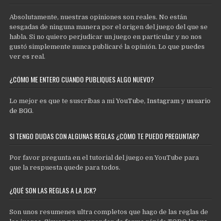
Absolutamente, nuestras opiniones son reales. No están
sesgadas de ninguna manera por el origen del juego del que se
habla. Si no quiero perjudicar un juego en particular y no nos
gustó simplemente nunca publicaré la opinión. Lo que puedes
ver es real.
¿CÓMO ME ENTERO CUANDO PUBLIQUES ALGO NUEVO?
Lo mejor es que te suscribas a mi
YouTube
,
Instagram
y
usuario
de BGG
.
SI TENGO DUDAS CON ALGUNAS REGLAS ¿CÓMO TE PUEDO PREGUNTAR?
Por favor pregunta en el tutorial del juego en YouTube para
que la respuesta quede para todos.
¿QUÉ SON LAS REGLAS A LA JCK?
Son unos resumenes ultra completos que hago de las reglas de