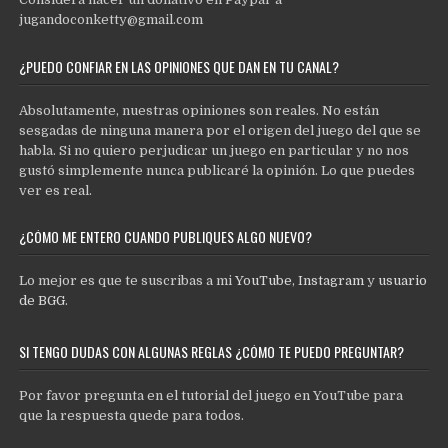
jugandoconketty@gmail.com
¿PUEDO CONFIAR EN LAS OPINIONES QUE DAN EN TU CANAL?
Absolutamente, nuestras opiniones son reales. No están
sesgadas de ninguna manera por el origen del juego del que se
habla. Si no quiero perjudicar un juego en particular y no nos
gustó simplemente nunca publicaré la opinión. Lo que puedes
ver es real.
¿CÓMO ME ENTERO CUANDO PUBLIQUES ALGO NUEVO?
Lo mejor es que te suscribas a mi
YouTube
,
Instagram
y
usuario
de BGG
.
SI TENGO DUDAS CON ALGUNAS REGLAS ¿CÓMO TE PUEDO PREGUNTAR?
Por favor pregunta en el tutorial del juego en YouTube para
que la respuesta quede para todos.