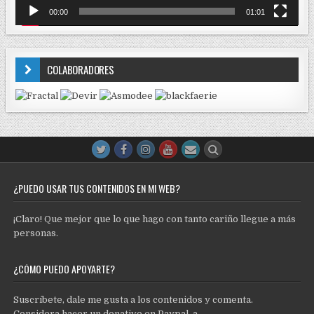
00:00
01:01
COLABORADORES
¿PUEDO USAR TUS CONTENIDOS EN MI WEB?
¡Claro! Que mejor que lo que hago con tanto cariño llegue a más
personas.
¿CÓMO PUEDO APOYARTE?
Suscríbete, dale me gusta a los contenidos y comenta.
Considera hacer un donativo en Paypal a