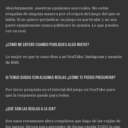
Absolutamente, nuestras opiniones son reales. No están
sesgadas de ninguna manera por el origen del juego del que se
habla. Si no quiero perjudicar un juego en particular y no nos
gustó simplemente nunca publicaré la opinión. Lo que puedes
ver es real.
¿CÓMO ME ENTERO CUANDO PUBLIQUES ALGO NUEVO?
Lo mejor es que te suscribas a mi
YouTube
,
Instagram
y
usuario
de BGG
.
SI TENGO DUDAS CON ALGUNAS REGLAS ¿CÓMO TE PUEDO PREGUNTAR?
Por favor pregunta en el tutorial del juego en YouTube para
que la respuesta quede para todos.
¿QUÉ SON LAS REGLAS A LA JCK?
Son unos resumenes ultra completos que hago de las reglas de
los juegos. Sirven para aprender de forma rápida TODO lo que