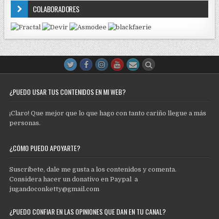
COLABORADORES
¿PUEDO USAR TUS CONTENIDOS EN MI WEB?
¡Claro! Que mejor que lo que hago con tanto cariño llegue a más
personas.
¿CÓMO PUEDO APOYARTE?
Suscríbete, dale me gusta a los contenidos y comenta.
Considera hacer un donativo en Paypal a
jugandoconketty@gmail.com
¿PUEDO CONFIAR EN LAS OPINIONES QUE DAN EN TU CANAL?