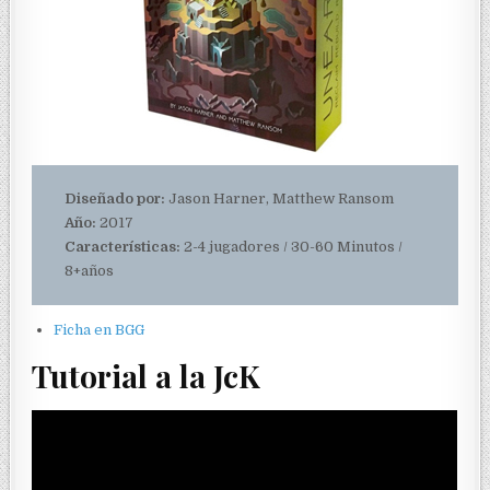
Diseñado por:
Jason Harner, Matthew Ransom
Año:
2017
Características:
2-4 jugadores / 30-60 Minutos /
8+años
Ficha en BGG
Tutorial a la JcK