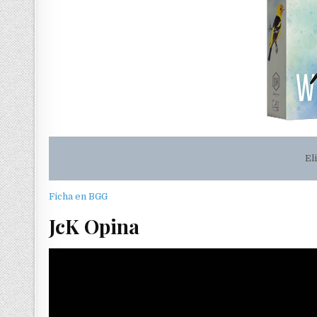
El
Ficha en BGG
JcK Opina