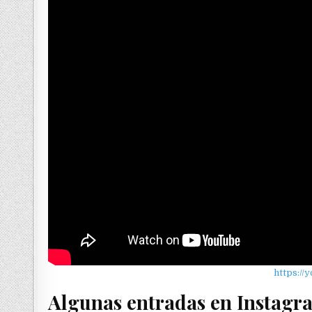
https:/
Algunas entradas en Instagr