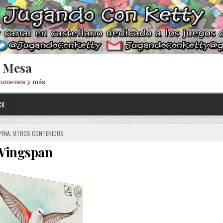
e Mesa
esumenes y más.
CK
PINA
,
OTROS CONTENIDOS
Wingspan