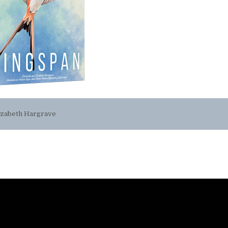
izabeth Hargrave