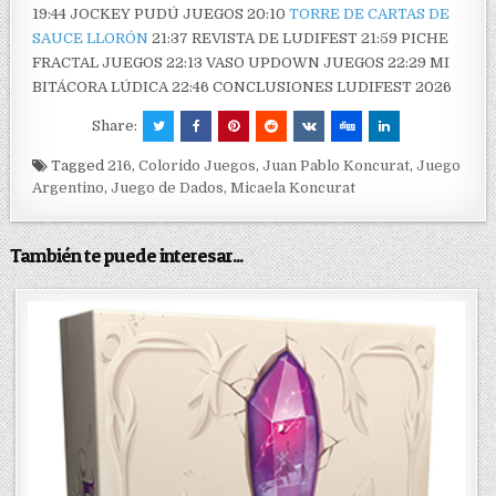
19:44 JOCKEY PUDÚ JUEGOS 20:10
TORRE DE CARTAS DE
SAUCE LLORÓN
21:37 REVISTA DE LUDIFEST 21:59 PICHE
FRACTAL JUEGOS 22:13 VASO UPDOWN JUEGOS 22:29 MI
BITÁCORA LÚDICA 22:46 CONCLUSIONES LUDIFEST 2026
Share:
Tagged
216
,
Colorido Juegos
,
Juan Pablo Koncurat
,
Juego
Argentino
,
Juego de Dados
,
Micaela Koncurat
También te puede interesar...