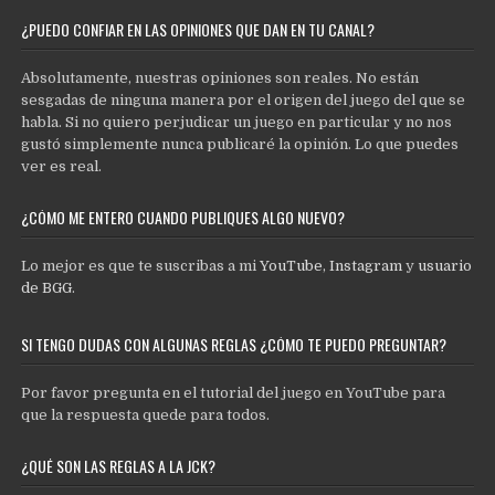
¿PUEDO CONFIAR EN LAS OPINIONES QUE DAN EN TU CANAL?
Absolutamente, nuestras opiniones son reales. No están
sesgadas de ninguna manera por el origen del juego del que se
habla. Si no quiero perjudicar un juego en particular y no nos
gustó simplemente nunca publicaré la opinión. Lo que puedes
ver es real.
¿CÓMO ME ENTERO CUANDO PUBLIQUES ALGO NUEVO?
Lo mejor es que te suscribas a mi
YouTube
,
Instagram
y
usuario
de BGG
.
SI TENGO DUDAS CON ALGUNAS REGLAS ¿CÓMO TE PUEDO PREGUNTAR?
Por favor pregunta en el tutorial del juego en YouTube para
que la respuesta quede para todos.
¿QUÉ SON LAS REGLAS A LA JCK?