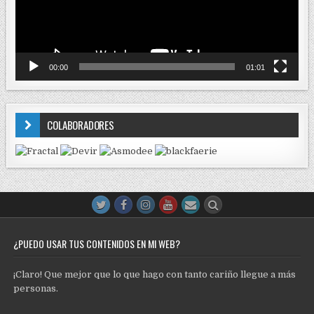
00:00
01:01
COLABORADORES
¿PUEDO USAR TUS CONTENIDOS EN MI WEB?
¡Claro! Que mejor que lo que hago con tanto cariño llegue a más
personas.