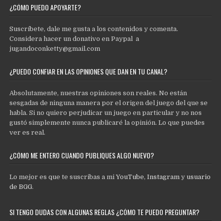
¿CÓMO PUEDO APOYARTE?
Suscríbete, dale me gusta a los contenidos y comenta.
Considera hacer un donativo en Paypal a
jugandoconketty@gmail.com
¿PUEDO CONFIAR EN LAS OPINIONES QUE DAN EN TU CANAL?
Absolutamente, nuestras opiniones son reales. No están
sesgadas de ninguna manera por el origen del juego del que se
habla. Si no quiero perjudicar un juego en particular y no nos
gustó simplemente nunca publicaré la opinión. Lo que puedes
ver es real.
¿CÓMO ME ENTERO CUANDO PUBLIQUES ALGO NUEVO?
Lo mejor es que te suscribas a mi
YouTube
,
Instagram
y
usuario
de BGG
.
SI TENGO DUDAS CON ALGUNAS REGLAS ¿CÓMO TE PUEDO PREGUNTAR?