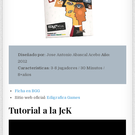
Diseñado por:
Jose Antonio Abascal Acebo
Año:
2012
Características:
3-8 jugadores / 30 Minutos /
8+años
Ficha en BGG
Sitio web oficial:
Edigrafica Games
Tutorial a la JcK