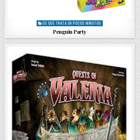
DE QUÉ TRATA EN POCOS MINUTOS
P
o
Penguin Party
s
t
e
d
i
n