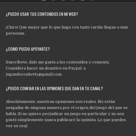
¿PUEDO USAR TUS CONTENIDOS EN MI WEB?
¡Claro! Que mejor que lo que hago con tanto cariño llegue a más
personas.
¿CÓMO PUEDO APOYARTE?
Suscríbete, dale me gusta a los contenidos y comenta.
Considera hacer un donativo en Paypal a
jugandoconketty@gmail.com
¿PUEDO CONFIAR EN LAS OPINIONES QUE DAN EN TU CANAL?
Absolutamente, nuestras opiniones son reales. No están
sesgadas de ninguna manera por el origen del juego del que se
habla. Si no quiero perjudicar un juego en particular y no nos
gustó simplemente nunca publicaré la opinión. Lo que puedes
ver es real.