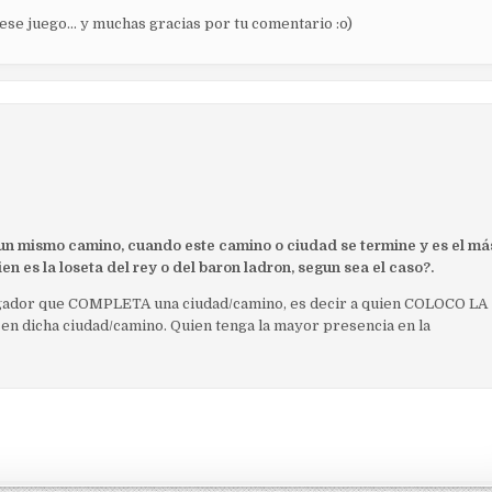
 ese juego… y muchas gracias por tu comentario :o)
un mismo camino, cuando este camino o ciudad se termine y es el má
 es la loseta del rey o del baron ladron, segun sea el caso?.
 jugador que COMPLETA una ciudad/camino, es decir a quien COLOCO LA
n dicha ciudad/camino. Quien tenga la mayor presencia en la