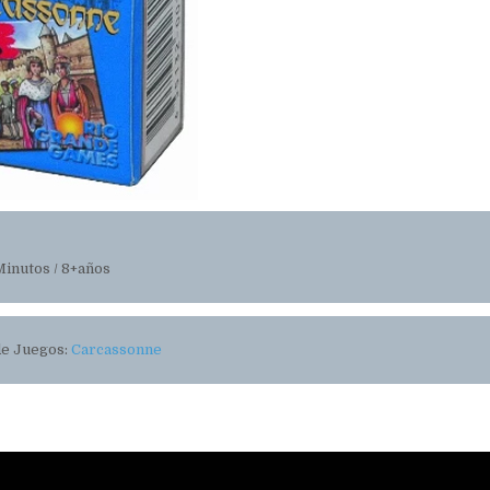
Minutos / 8+años
de Juegos:
Carcassonne