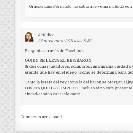
Gracias Luis Fernando, no sabía que venía incluido con
JcK
dice:
24 noviembre 2011 a las 11:53
Pregunta a través de Facebook:
QUIEN SE LLEVA EL REY/BARON
Si dos o mas jugadores, comparten una misma ciudad o 
grande que hay en el juego ¿como se determina para quien
Tanto la loseta del rey como la del barón se otorgan al
LOSETA QUE LA COMPLETÓ, incluso si no está presente e
ciudad/camino es irrelevante.
Comments are closed.