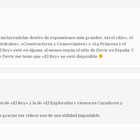
 incluyéndolas dentro de expansiones más grandes. Así el «Rio», el
atedrales», «Constructores y Comerciantes» y «La Princesa y el
ey» esté en alguna, al menos según el sitio de Devir en España. Y
e Devir me temo que «El Rey» no esté disponible
òn de «El Rey» y la de «El Explorador» vienen en Cazadores y
gracias tus videos son de una utilidad inigualable.