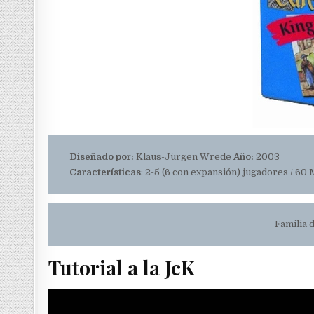
Diseñado por:
Klaus-Jürgen Wrede
Año:
2003
Características
: 2-5 (6 con expansión) jugadores / 60 
Familia 
Tutorial a la JcK