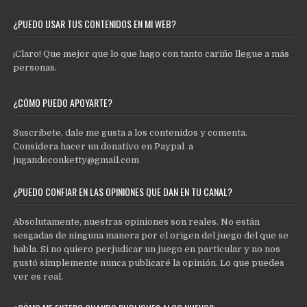
¿PUEDO USAR TUS CONTENIDOS EN MI WEB?
¡Claro! Que mejor que lo que hago con tanto cariño llegue a más
personas.
¿CÓMO PUEDO APOYARTE?
Suscríbete, dale me gusta a los contenidos y comenta.
Considera hacer un donativo en Paypal a
jugandoconketty@gmail.com
¿PUEDO CONFIAR EN LAS OPINIONES QUE DAN EN TU CANAL?
Absolutamente, nuestras opiniones son reales. No están
sesgadas de ninguna manera por el origen del juego del que se
habla. Si no quiero perjudicar un juego en particular y no nos
gustó simplemente nunca publicaré la opinión. Lo que puedes
ver es real.