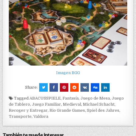
Imagen BGG
Share:
Tagged
ABACUSSPIELE
,
Fantasía
,
Juego de Mesa
,
Juego
de Tablero
,
Juego Familiar
,
Medieval
,
Michael Schacht
,
Recoger y Entregar
,
Rio Grande Games
,
Spiel des Jahres
,
Transporte
,
Valdora
También te puede interesar...