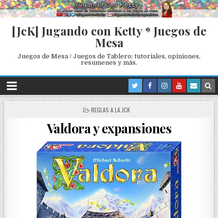
[JcK] Jugando con Ketty * Juegos de
Mesa
Juegos de Mesa / Juegos de Tablero: tutoriales, opiniones,
resumenes y más.
P
REGLAS A LA JCK
O
Valdora y expansiones
S
T
E
D
I
N