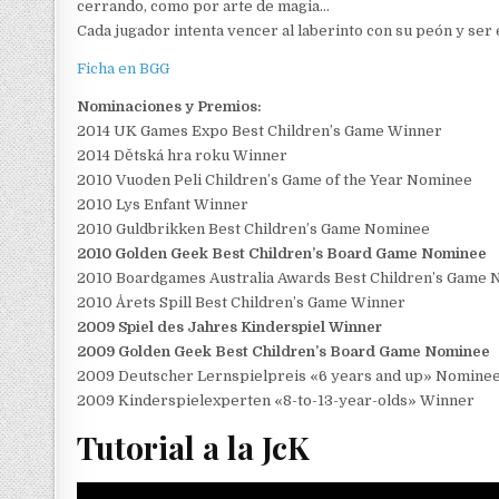
cerrando, como por arte de magia…
Cada jugador intenta vencer al laberinto con su peón y ser
Ficha en BGG
Nominaciones y Premios:
2014 UK Games Expo Best Children’s Game Winner
2014 Dětská hra roku Winner
2010 Vuoden Peli Children’s Game of the Year Nominee
2010 Lys Enfant Winner
2010 Guldbrikken Best Children’s Game Nominee
2010 Golden Geek Best Children’s Board Game Nominee
2010 Boardgames Australia Awards Best Children’s Game
2010 Årets Spill Best Children’s Game Winner
2009 Spiel des Jahres Kinderspiel Winner
2009 Golden Geek Best Children’s Board Game Nominee
2009 Deutscher Lernspielpreis «6 years and up» Nomine
2009 Kinderspielexperten «8-to-13-year-olds» Winner
Tutorial a la JcK