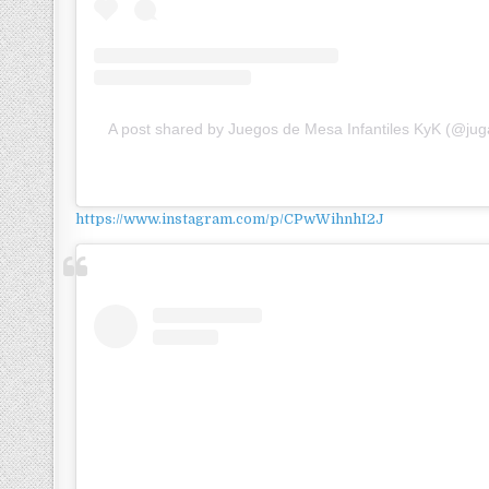
A post shared by Juegos de Mesa Infantiles KyK (@ju
https://www.instagram.com/p/CPwWihnhI2J