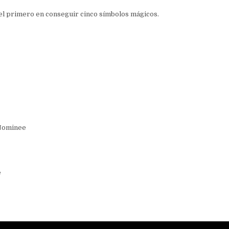
 el primero en conseguir cinco símbolos mágicos.
 Nominee
e