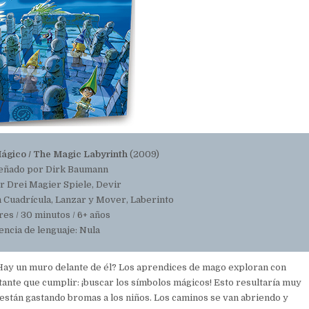
Mágico / The Magic Labyrinth
(2009)
eñado por Dirk Baumann
r Drei Magier Spiele, Devir
Cuadrícula, Lanzar y Mover, Laberinto
res / 30 minutos / 6+ años
ncia de lenguaje: Nula
 ¿Hay un muro delante de él? Los aprendices de mago exploran con
tante que cumplir: ¡buscar los símbolos mágicos! Esto resultaría muy
están gastando bromas a los niños. Los caminos se van abriendo y