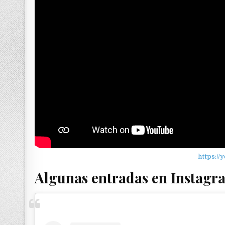
https:/
Algunas entradas en Instagr