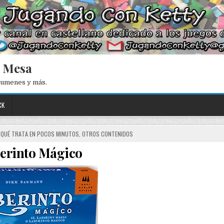
e Mesa
esumenes y más.
CK
 QUÉ TRATA EN POCOS MINUTOS
,
OTROS CONTENIDOS
berinto Mágico