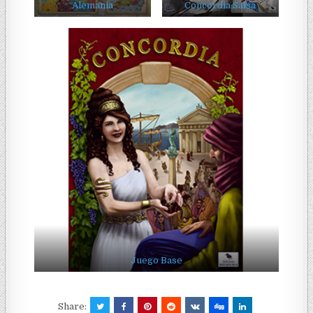
Alemania
Concordia Salsa
Juego Base
Share: