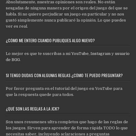
Absolutamente, nuestras opiniones son reales. No están
sesgadas de ninguna manera por el origen del juego del que se
habla. Si no quiero perjudicar un juego en particular y no nos
gustó simplemente nunca publicaré la opinión. Lo que puedes
ver es real.
¿CÓMO ME ENTERO CUANDO PUBLIQUES ALGO NUEVO?
Lo mejor es que te suscribas a mi
YouTube
,
Instagram
y
usuario
de BGG
.
SI TENGO DUDAS CON ALGUNAS REGLAS ¿CÓMO TE PUEDO PREGUNTAR?
Por favor pregunta en el tutorial del juego en YouTube para
que la respuesta quede para todos.
¿QUÉ SON LAS REGLAS A LA JCK?
Son unos resumenes ultra completos que hago de las reglas de
los juegos. Sirven para aprender de forma rápida TODO lo que
necesitas saber, incluyendo aclaraciones a preguntas