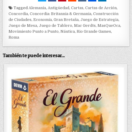
Tagged
Alemania
,
Antigüedad
,
Cartas
,
Cartas de Acción
,
Concordia
,
Concordia: Britannia & Germania
,
Construcción
de Ciudades
,
Economía
,
Gran Bretaña
,
Juego de Estrategia
,
Juego de Mesa
,
Juego de Tablero
,
Mac Gerdts
,
MasQueOca
,
Movimiento Punto a Punto
,
Náutica
,
Rio Grande Games
,
Roma
También te puede interesar...