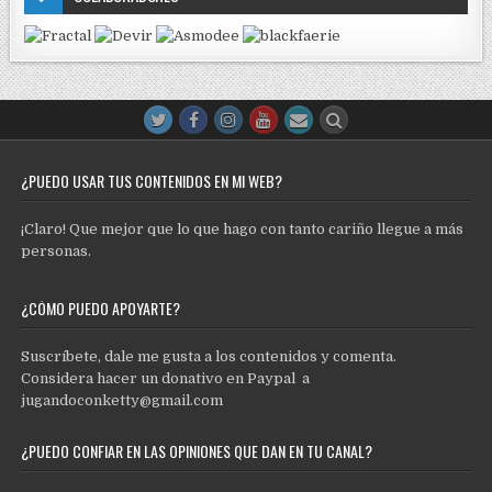
¿PUEDO USAR TUS CONTENIDOS EN MI WEB?
¡Claro! Que mejor que lo que hago con tanto cariño llegue a más
personas.
¿CÓMO PUEDO APOYARTE?
Suscríbete, dale me gusta a los contenidos y comenta.
Considera hacer un donativo en Paypal a
jugandoconketty@gmail.com
¿PUEDO CONFIAR EN LAS OPINIONES QUE DAN EN TU CANAL?