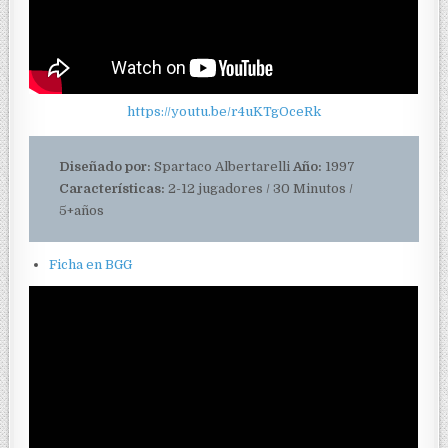
https://youtu.be/r4uKTgOceRk
Diseñado por:
Spartaco Albertarelli
Año:
1997
Características:
2-12 jugadores / 30 Minutos /
5+años
Ficha en BGG