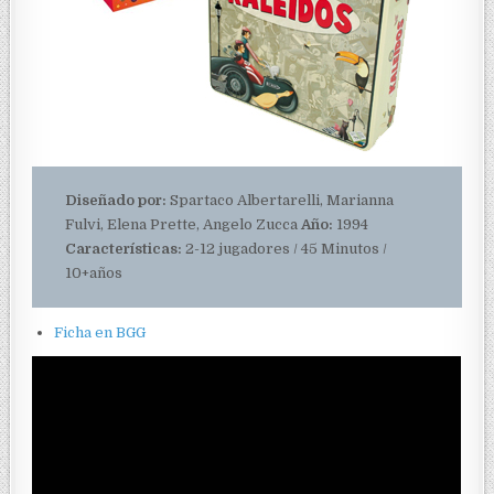
Diseñado por:
Spartaco Albertarelli, Marianna
Fulvi, Elena Prette, Angelo Zucca
Año:
1994
Características:
2-12 jugadores / 45 Minutos /
10+años
Ficha en BGG