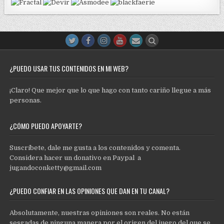
¿PUEDO USAR TUS CONTENIDOS EN MI WEB?
¡Claro! Que mejor que lo que hago con tanto cariño llegue a más
personas.
¿CÓMO PUEDO APOYARTE?
Suscríbete, dale me gusta a los contenidos y comenta.
Considera hacer un donativo en Paypal a
jugandoconketty@gmail.com
¿PUEDO CONFIAR EN LAS OPINIONES QUE DAN EN TU CANAL?
Absolutamente, nuestras opiniones son reales. No están
sesgadas de ninguna manera por el origen del juego del que se