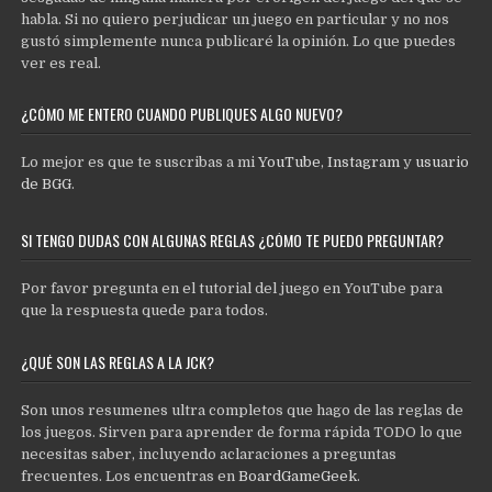
habla. Si no quiero perjudicar un juego en particular y no nos
gustó simplemente nunca publicaré la opinión. Lo que puedes
ver es real.
¿CÓMO ME ENTERO CUANDO PUBLIQUES ALGO NUEVO?
Lo mejor es que te suscribas a mi
YouTube
,
Instagram
y
usuario
de BGG
.
SI TENGO DUDAS CON ALGUNAS REGLAS ¿CÓMO TE PUEDO PREGUNTAR?
Por favor pregunta en el tutorial del juego en YouTube para
que la respuesta quede para todos.
¿QUÉ SON LAS REGLAS A LA JCK?
Son unos resumenes ultra completos que hago de las reglas de
los juegos. Sirven para aprender de forma rápida TODO lo que
necesitas saber, incluyendo aclaraciones a preguntas
frecuentes. Los encuentras en
BoardGameGeek
.