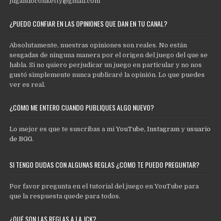
jugandoconketty@gmail.com
¿PUEDO CONFIAR EN LAS OPINIONES QUE DAN EN TU CANAL?
Absolutamente, nuestras opiniones son reales. No están
sesgadas de ninguna manera por el origen del juego del que se
habla. Si no quiero perjudicar un juego en particular y no nos
gustó simplemente nunca publicaré la opinión. Lo que puedes
ver es real.
¿CÓMO ME ENTERO CUANDO PUBLIQUES ALGO NUEVO?
Lo mejor es que te suscribas a mi
YouTube
,
Instagram
y
usuario
de BGG
.
SI TENGO DUDAS CON ALGUNAS REGLAS ¿CÓMO TE PUEDO PREGUNTAR?
Por favor pregunta en el tutorial del juego en YouTube para
que la respuesta quede para todos.
¿QUÉ SON LAS REGLAS A LA JCK?