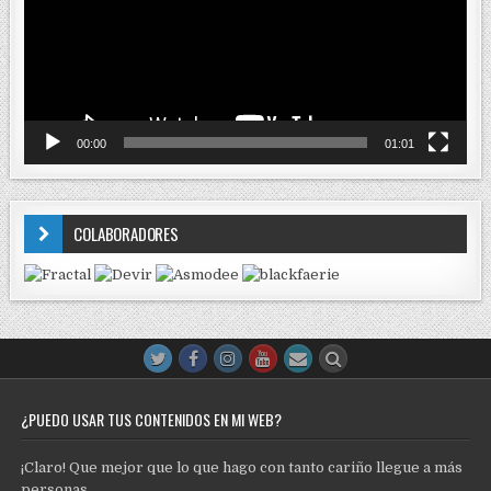
00:00
01:01
COLABORADORES
¿PUEDO USAR TUS CONTENIDOS EN MI WEB?
¡Claro! Que mejor que lo que hago con tanto cariño llegue a más
personas.