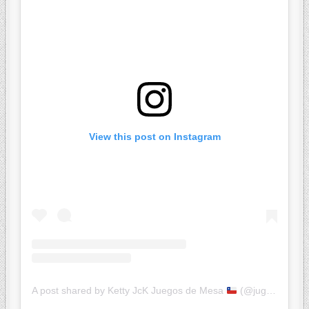
View this post on Instagram
A post shared by Ketty JcK Juegos de Mesa
(@jugandoconketty)