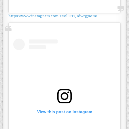
https://www.instagram.com/reel/CTQIdwqgsem/
View this post on Instagram