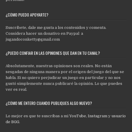
¿CÓMO PUEDO APOYARTE?
Suscríbete, dale me gusta a los contenidos y comenta.
Considera hacer un donativo en Paypal a
jugandoconketty@gmail.com
¿PUEDO CONFIAR EN LAS OPINIONES QUE DAN EN TU CANAL?
Absolutamente, nuestras opiniones son reales. No están
sesgadas de ninguna manera por el origen del juego del que se
habla. Si no quiero perjudicar un juego en particular y no nos
gustó simplemente nunca publicaré la opinión. Lo que puedes
ver es real.
¿CÓMO ME ENTERO CUANDO PUBLIQUES ALGO NUEVO?
Lo mejor es que te suscribas a mi
YouTube
,
Instagram
y
usuario
de BGG
.