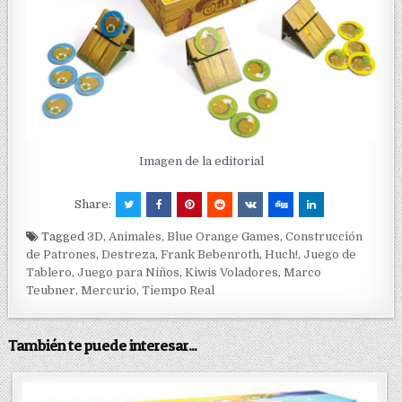
Imagen de la editorial
Share:
Tagged
3D
,
Animales
,
Blue Orange Games
,
Construcción
de Patrones
,
Destreza
,
Frank Bebenroth
,
Huch!
,
Juego de
Tablero
,
Juego para Niños
,
Kiwis Voladores
,
Marco
Teubner
,
Mercurio
,
Tiempo Real
También te puede interesar...