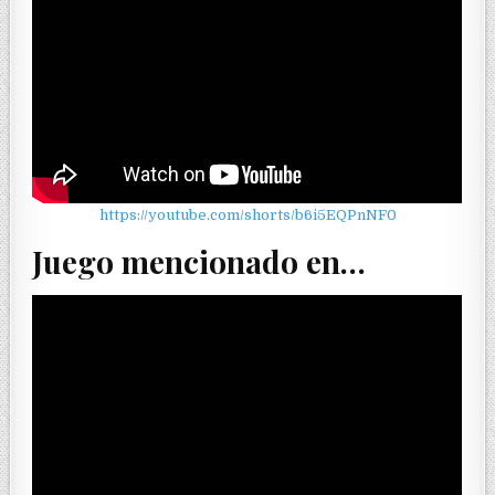
https://youtube.com/shorts/b6i5EQPnNF0
Juego mencionado en…