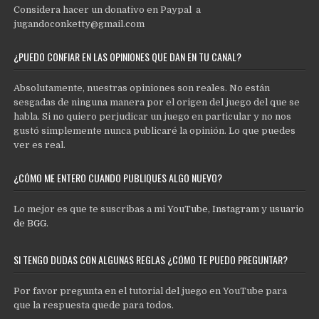
Considera hacer un donativo en Paypal a
jugandoconketty@gmail.com
¿PUEDO CONFIAR EN LAS OPINIONES QUE DAN EN TU CANAL?
Absolutamente, nuestras opiniones son reales. No están
sesgadas de ninguna manera por el origen del juego del que se
habla. Si no quiero perjudicar un juego en particular y no nos
gustó simplemente nunca publicaré la opinión. Lo que puedes
ver es real.
¿CÓMO ME ENTERO CUANDO PUBLIQUES ALGO NUEVO?
Lo mejor es que te suscribas a mi
YouTube
,
Instagram
y
usuario
de BGG
.
SI TENGO DUDAS CON ALGUNAS REGLAS ¿CÓMO TE PUEDO PREGUNTAR?
Por favor pregunta en el tutorial del juego en YouTube para
que la respuesta quede para todos.