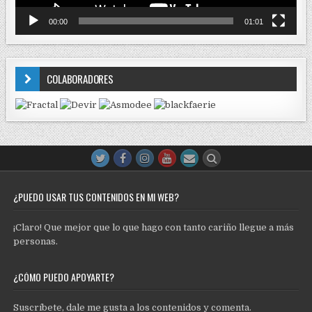
00:00
01:01
COLABORADORES
¿PUEDO USAR TUS CONTENIDOS EN MI WEB?
¡Claro! Que mejor que lo que hago con tanto cariño llegue a más
personas.
¿CÓMO PUEDO APOYARTE?
Suscríbete, dale me gusta a los contenidos y comenta.