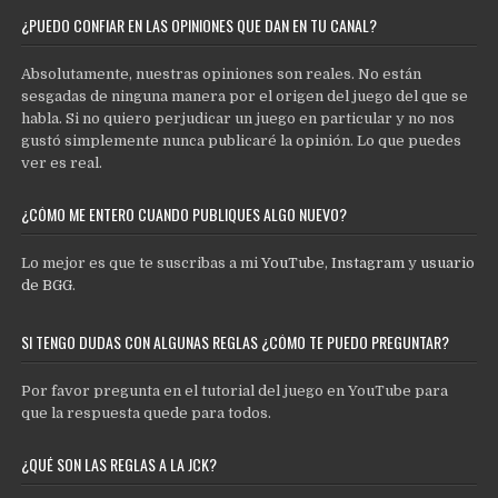
¿PUEDO CONFIAR EN LAS OPINIONES QUE DAN EN TU CANAL?
Absolutamente, nuestras opiniones son reales. No están
sesgadas de ninguna manera por el origen del juego del que se
habla. Si no quiero perjudicar un juego en particular y no nos
gustó simplemente nunca publicaré la opinión. Lo que puedes
ver es real.
¿CÓMO ME ENTERO CUANDO PUBLIQUES ALGO NUEVO?
Lo mejor es que te suscribas a mi
YouTube
,
Instagram
y
usuario
de BGG
.
SI TENGO DUDAS CON ALGUNAS REGLAS ¿CÓMO TE PUEDO PREGUNTAR?
Por favor pregunta en el tutorial del juego en YouTube para
que la respuesta quede para todos.
¿QUÉ SON LAS REGLAS A LA JCK?