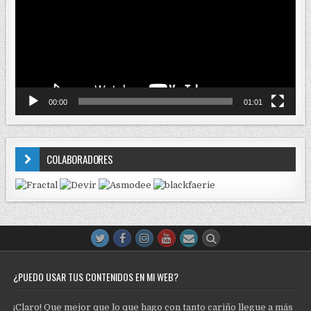
00:00
01:01
COLABORADORES
¿PUEDO USAR TUS CONTENIDOS EN MI WEB?
¡Claro! Que mejor que lo que hago con tanto cariño llegue a más