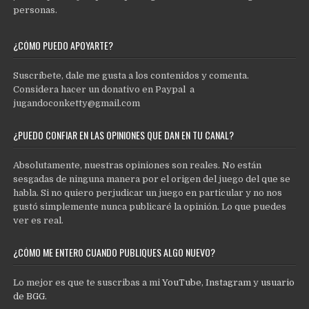
personas.
¿CÓMO PUEDO APOYARTE?
Suscríbete, dale me gusta a los contenidos y comenta.
Considera hacer un donativo en Paypal a
jugandoconketty@gmail.com
¿PUEDO CONFIAR EN LAS OPINIONES QUE DAN EN TU CANAL?
Absolutamente, nuestras opiniones son reales. No están
sesgadas de ninguna manera por el origen del juego del que se
habla. Si no quiero perjudicar un juego en particular y no nos
gustó simplemente nunca publicaré la opinión. Lo que puedes
ver es real.
¿CÓMO ME ENTERO CUANDO PUBLIQUES ALGO NUEVO?
Lo mejor es que te suscribas a mi
YouTube
,
Instagram
y
usuario
de BGG
.