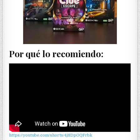
Por qué lo recomiendo:
https://youtube.com/shorts/4j8DpOQFrbk