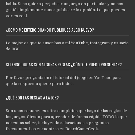
habla. Si no quiero perjudicar un juego en particular y no nos
gustó simplemente nunca publicaré la opinión. Lo que puedes
ver es real.
¿CÓMO ME ENTERO CUANDO PUBLIQUES ALGO NUEVO?
Lo mejor es que te suscribas a mi
YouTube
,
Instagram
y
usuario
de BGG
.
SI TENGO DUDAS CON ALGUNAS REGLAS ¿CÓMO TE PUEDO PREGUNTAR?
Por favor pregunta en el tutorial del juego en YouTube para
que la respuesta quede para todos.
¿QUÉ SON LAS REGLAS A LA JCK?
Son unos resumenes ultra completos que hago de las reglas de
los juegos. Sirven para aprender de forma rápida TODO lo que
necesitas saber, incluyendo aclaraciones a preguntas
frecuentes. Los encuentras en
BoardGameGeek
.