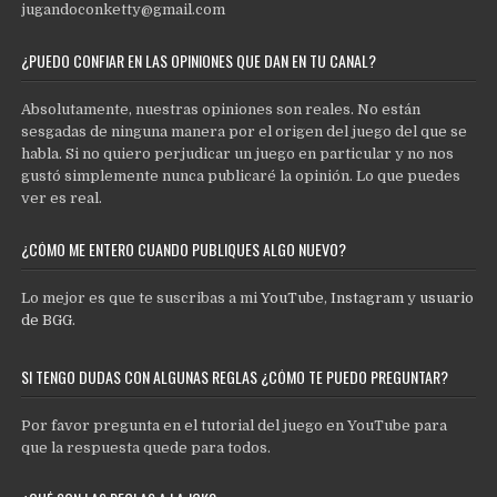
jugandoconketty@gmail.com
¿PUEDO CONFIAR EN LAS OPINIONES QUE DAN EN TU CANAL?
Absolutamente, nuestras opiniones son reales. No están
sesgadas de ninguna manera por el origen del juego del que se
habla. Si no quiero perjudicar un juego en particular y no nos
gustó simplemente nunca publicaré la opinión. Lo que puedes
ver es real.
¿CÓMO ME ENTERO CUANDO PUBLIQUES ALGO NUEVO?
Lo mejor es que te suscribas a mi
YouTube
,
Instagram
y
usuario
de BGG
.
SI TENGO DUDAS CON ALGUNAS REGLAS ¿CÓMO TE PUEDO PREGUNTAR?
Por favor pregunta en el tutorial del juego en YouTube para
que la respuesta quede para todos.