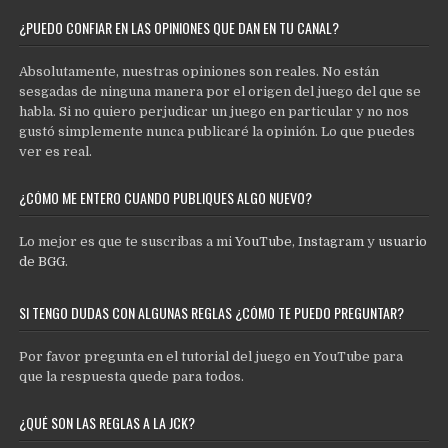
¿PUEDO CONFIAR EN LAS OPINIONES QUE DAN EN TU CANAL?
Absolutamente, nuestras opiniones son reales. No están
sesgadas de ninguna manera por el origen del juego del que se
habla. Si no quiero perjudicar un juego en particular y no nos
gustó simplemente nunca publicaré la opinión. Lo que puedes
ver es real.
¿CÓMO ME ENTERO CUANDO PUBLIQUES ALGO NUEVO?
Lo mejor es que te suscribas a mi
YouTube
,
Instagram
y
usuario
de BGG
.
SI TENGO DUDAS CON ALGUNAS REGLAS ¿CÓMO TE PUEDO PREGUNTAR?
Por favor pregunta en el tutorial del juego en YouTube para
que la respuesta quede para todos.
¿QUÉ SON LAS REGLAS A LA JCK?