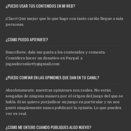
¿PUEDO USAR TUS CONTENIDOS EN MI WEB?
¡Claro! Que mejor que lo que hago con tanto cariño llegue a más
personas.
¿CÓMO PUEDO APOYARTE?
Suscríbete, dale me gusta a los contenidos y comenta.
Considera hacer un donativo en Paypal a
jugandoconketty@gmail.com
¿PUEDO CONFIAR EN LAS OPINIONES QUE DAN EN TU CANAL?
Absolutamente, nuestras opiniones son reales. No están
sesgadas de ninguna manera por el origen del juego del que se
habla. Si no quiero perjudicar un juego en particular y no nos
gustó simplemente nunca publicaré la opinión. Lo que puedes
ver es real.
¿CÓMO ME ENTERO CUANDO PUBLIQUES ALGO NUEVO?