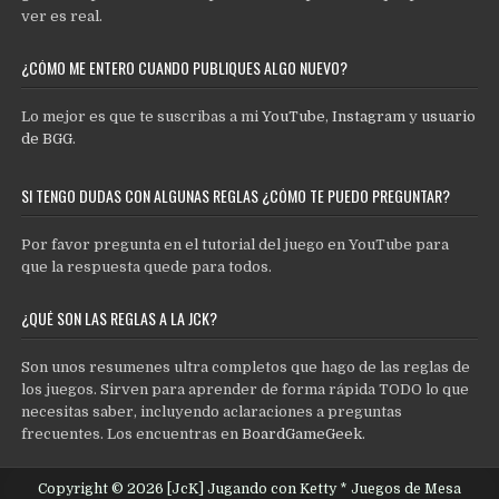
ver es real.
¿CÓMO ME ENTERO CUANDO PUBLIQUES ALGO NUEVO?
Lo mejor es que te suscribas a mi
YouTube
,
Instagram
y
usuario
de BGG
.
SI TENGO DUDAS CON ALGUNAS REGLAS ¿CÓMO TE PUEDO PREGUNTAR?
Por favor pregunta en el tutorial del juego en YouTube para
que la respuesta quede para todos.
¿QUÉ SON LAS REGLAS A LA JCK?
Son unos resumenes ultra completos que hago de las reglas de
los juegos. Sirven para aprender de forma rápida TODO lo que
necesitas saber, incluyendo aclaraciones a preguntas
frecuentes. Los encuentras en
BoardGameGeek
.
Copyright © 2026 [JcK] Jugando con Ketty * Juegos de Mesa