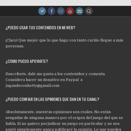
¿PUEDO USAR TUS CONTENIDOS EN MI WEB?
¡Claro! Que mejor que lo que hago con tanto cariño llegue a más
personas.
¿CÓMO PUEDO APOYARTE?
Suscríbete, dale me gusta a los contenidos y comenta.
Considera hacer un donativo en Paypal a
jugandoconketty@gmail.com
¿PUEDO CONFIAR EN LAS OPINIONES QUE DAN EN TU CANAL?
Absolutamente, nuestras opiniones son reales. No están
sesgadas de ninguna manera por el origen del juego del que se
habla. Si no quiero perjudicar un juego en particular y no nos
gustó simplemente nunca publicaré la opinión. Lo que puedes