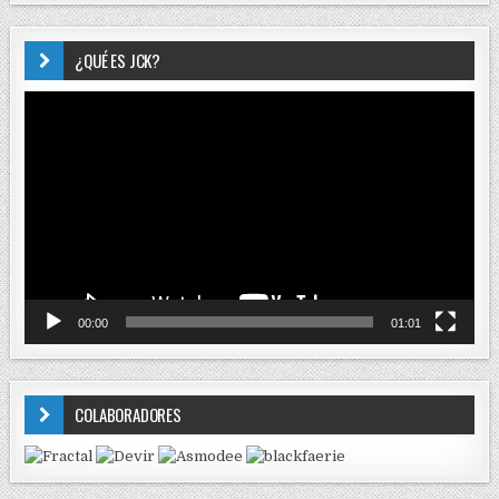
¿QUÉ ES JCK?
Reproductor
de
vídeo
00:00
01:01
COLABORADORES