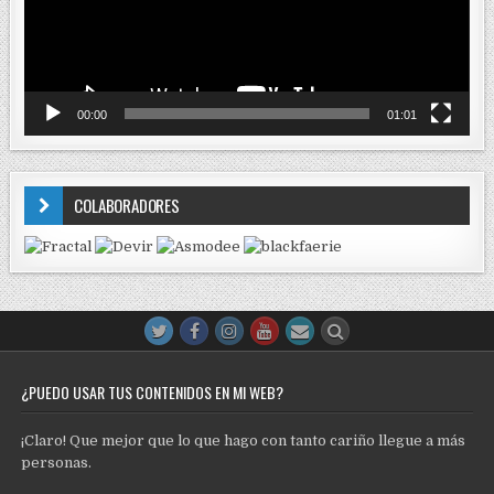
00:00
01:01
COLABORADORES
¿PUEDO USAR TUS CONTENIDOS EN MI WEB?
¡Claro! Que mejor que lo que hago con tanto cariño llegue a más
personas.