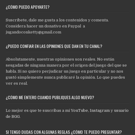
¿CÓMO PUEDO APOYARTE?
Suscríbete, dale me gusta a los contenidos y comenta.
Considera hacer un donativo en Paypal a
jugandoconketty@gmail.com
¿PUEDO CONFIAR EN LAS OPINIONES QUE DAN EN TU CANAL?
Absolutamente, nuestras opiniones son reales. No están
sesgadas de ninguna manera por el origen del juego del que se
habla. Si no quiero perjudicar un juego en particular y no nos
gustó simplemente nunca publicaré la opinión. Lo que puedes
ver es real.
¿CÓMO ME ENTERO CUANDO PUBLIQUES ALGO NUEVO?
Lo mejor es que te suscribas a mi
YouTube
,
Instagram
y
usuario
de BGG
.
SI TENGO DUDAS CON ALGUNAS REGLAS ¿CÓMO TE PUEDO PREGUNTAR?