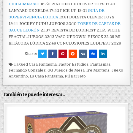
DIBUJIMNASIO
16:50 PINCHES DE CLEVER TOYS 17:40
LANYARD DE ZELDA 17:52 PICK UP 19:01
GUÍA DE
SUPERVIVENCIA LÚDICA
19:31 BOLSITA CLEVER TOYS
19:44 JOCKEY PUDÚ JUEGOS 20:10
TORRE DE CARTAS DE
SAUCE LLORÓN
21:37 REVISTA DE LUDIFEST 21:59 PICHE
FRACTAL JUEGOS 22:13 VASO UPDOWN JUEGOS 22:29 MI
BITÁCORA LÚDICA 22:46 CONCLUSIONES LUDIFEST 2026
Share:
Tagged
Casa Fantasma
,
Factor Estudios
,
Fantasmas
,
Fernando González
,
GG Juegos de Mesa
,
Ire Martens
,
Juego
Argentino
,
La Casa Fantasma
,
Pil Barreto
También te puede interesar...