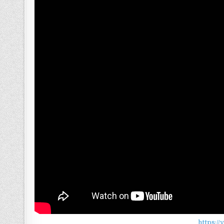
https:/