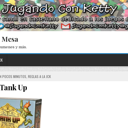
e Mesa
esumenes y más.
CK
EN POCOS MINUTOS
,
REGLAS A LA JCK
Tank Up