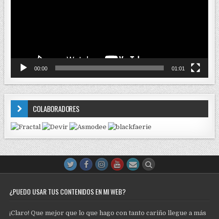
00:00
01:01
COLABORADORES
¿PUEDO USAR TUS CONTENIDOS EN MI WEB?
¡Claro! Que mejor que lo que hago con tanto cariño llegue a más