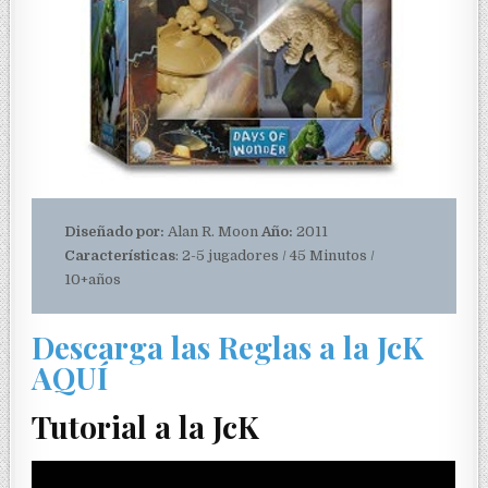
Diseñado por:
Alan R. Moon
Año:
2011
Características
: 2-5 jugadores / 45 Minutos /
10+años
Descarga las Reglas a la JcK
AQUÍ
Tutorial a la JcK