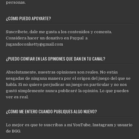
personas.
¿CÓMO PUEDO APOYARTE?
Suscríbete, dale me gusta a los contenidos y comenta.
Considera hacer un donativo en Paypal a
jugandoconketty@gmail.com
¿PUEDO CONFIAR EN LAS OPINIONES QUE DAN EN TU CANAL?
Absolutamente, nuestras opiniones son reales. No están
sesgadas de ninguna manera por el origen del juego del que se
habla. Si no quiero perjudicar un juego en particular y no nos
gustó simplemente nunca publicaré la opinión. Lo que puedes
ver es real.
¿CÓMO ME ENTERO CUANDO PUBLIQUES ALGO NUEVO?
Lo mejor es que te suscribas a mi
YouTube
,
Instagram
y
usuario
de BGG
.