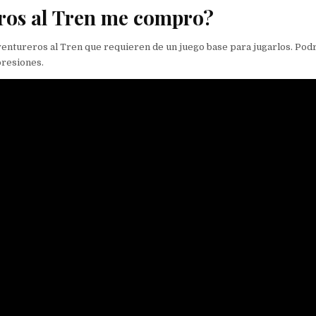
ros al Tren me compro?
entureros al Tren que requieren de un juego base para jugarlos. Pod
presiones.