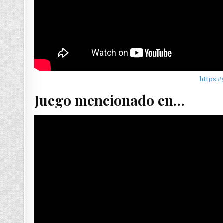
https:/
Juego mencionado en…