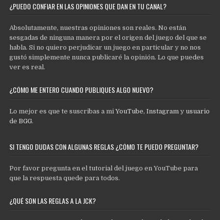
¿PUEDO CONFIAR EN LAS OPINIONES QUE DAN EN TU CANAL?
Absolutamente, nuestras opiniones son reales. No están
sesgadas de ninguna manera por el origen del juego del que se
habla. Si no quiero perjudicar un juego en particular y no nos
gustó simplemente nunca publicaré la opinión. Lo que puedes
ver es real.
¿CÓMO ME ENTERO CUANDO PUBLIQUES ALGO NUEVO?
Lo mejor es que te suscribas a mi
YouTube
,
Instagram
y
usuario
de BGG
.
SI TENGO DUDAS CON ALGUNAS REGLAS ¿CÓMO TE PUEDO PREGUNTAR?
Por favor pregunta en el tutorial del juego en YouTube para
que la respuesta quede para todos.
¿QUÉ SON LAS REGLAS A LA JCK?