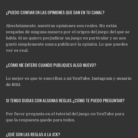
¿PUEDO CONFIAR EN LAS OPINIONES QUE DAN EN TU CANAL?
Absolutamente, nuestras opiniones son reales. No están
sesgadas de ninguna manera por el origen del juego del que se
habla. Si no quiero perjudicar un juego en particular y no nos
gustó simplemente nunca publicaré la opinión. Lo que puedes
ver es real.
¿CÓMO ME ENTERO CUANDO PUBLIQUES ALGO NUEVO?
Lo mejor es que te suscribas a mi
YouTube
,
Instagram
y
usuario
de BGG
.
SI TENGO DUDAS CON ALGUNAS REGLAS ¿CÓMO TE PUEDO PREGUNTAR?
Por favor pregunta en el tutorial del juego en YouTube para
que la respuesta quede para todos.
¿QUÉ SON LAS REGLAS A LA JCK?