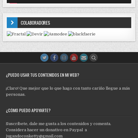
COLABORADORES
¿PUEDO USAR TUS CONTENIDOS EN MI WEB?
¡Claro! Que mejor que lo que hago con tanto cariño llegue a más
personas.
¿CÓMO PUEDO APOYARTE?
Suscríbete, dale me gusta a los contenidos y comenta.
Considera hacer un donativo en Paypal a
jugandoconketty@gmail.com