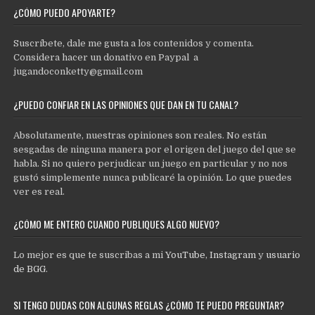
¿CÓMO PUEDO APOYARTE?
Suscríbete, dale me gusta a los contenidos y comenta.
Considera hacer un donativo en Paypal a
jugandoconketty@gmail.com
¿PUEDO CONFIAR EN LAS OPINIONES QUE DAN EN TU CANAL?
Absolutamente, nuestras opiniones son reales. No están
sesgadas de ninguna manera por el origen del juego del que se
habla. Si no quiero perjudicar un juego en particular y no nos
gustó simplemente nunca publicaré la opinión. Lo que puedes
ver es real.
¿CÓMO ME ENTERO CUANDO PUBLIQUES ALGO NUEVO?
Lo mejor es que te suscribas a mi
YouTube
,
Instagram
y
usuario
de BGG
.
SI TENGO DUDAS CON ALGUNAS REGLAS ¿CÓMO TE PUEDO PREGUNTAR?