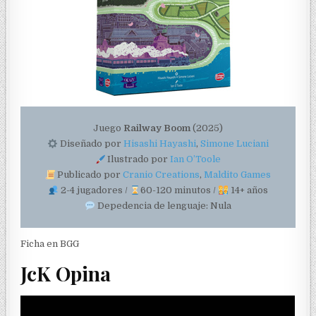
Juego
Railway Boom
(2025)
Diseñado por
Hisashi Hayashi
,
Simone Luciani
Ilustrado por
Ian O’Toole
Publicado por
Cranio Creations
,
Maldito Games
2-4 jugadores /
60-120 minutos /
14+ años
Depedencia de lenguaje: Nula
Ficha en BGG
JcK Opina