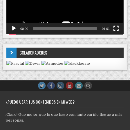
00:00
01:01
COLABORADORES
¿PUEDO USAR TUS CONTENIDOS EN MI WEB?
¡Claro! Que mejor que lo que hago con tanto cariño llegue a más
personas.