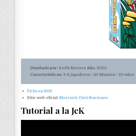
Diseñado por:
Keith Meyers
Año:
2005
Características:
3-6 jugadores / 20 Minutos / 10+años
Ficha en BGG
Sitio web oficial:
Mercurio Distribuciones
Tutorial a la JcK