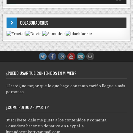
COLABORADORES
¿PUEDO USAR TUS CONTENIDOS EN MI WEB?
¡Claro! Que mejor que lo que hago con tanto cariño llegue a más
personas.
¿CÓMO PUEDO APOYARTE?
Suscríbete, dale me gusta a los contenidos y comenta.
Considera hacer un donativo en Paypal a
jugandoconketty@gmail.com