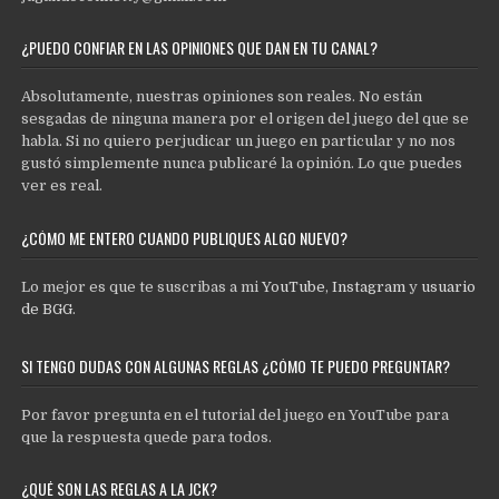
¿PUEDO CONFIAR EN LAS OPINIONES QUE DAN EN TU CANAL?
Absolutamente, nuestras opiniones son reales. No están
sesgadas de ninguna manera por el origen del juego del que se
habla. Si no quiero perjudicar un juego en particular y no nos
gustó simplemente nunca publicaré la opinión. Lo que puedes
ver es real.
¿CÓMO ME ENTERO CUANDO PUBLIQUES ALGO NUEVO?
Lo mejor es que te suscribas a mi
YouTube
,
Instagram
y
usuario
de BGG
.
SI TENGO DUDAS CON ALGUNAS REGLAS ¿CÓMO TE PUEDO PREGUNTAR?
Por favor pregunta en el tutorial del juego en YouTube para
que la respuesta quede para todos.
¿QUÉ SON LAS REGLAS A LA JCK?