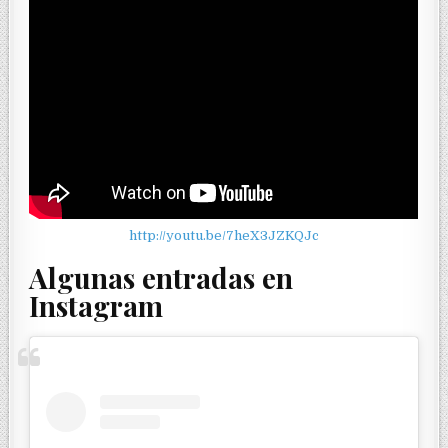
http://youtu.be/7heX3JZKQJc
Algunas entradas en
Instagram