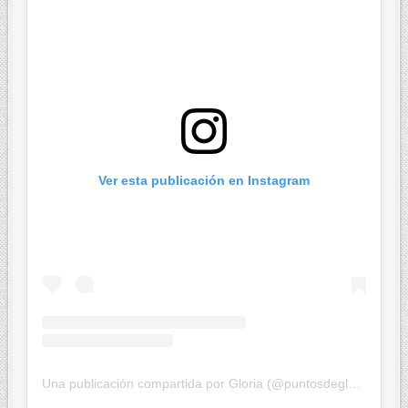
Ver esta publicación en Instagram
Una publicación compartida por Gloria (@puntosdegloria)